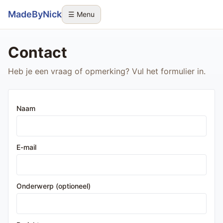
Sla navigatie over
MadeByNick
☰ Menu
Contact
Heb je een vraag of opmerking? Vul het formulier in.
Naam
E-mail
Onderwerp (optioneel)