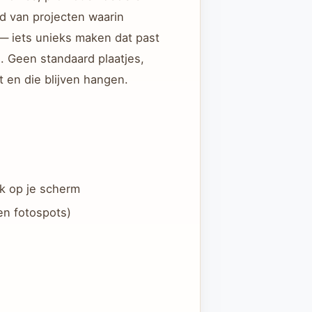
ud van projecten waarin
t — iets unieks maken dat past
al. Geen standaard plaatjes,
 en die blijven hangen.
ok op je scherm
en fotospots)