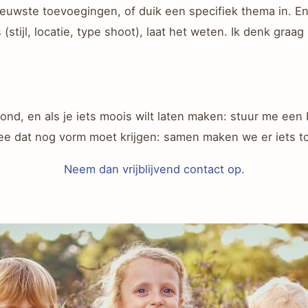
nieuwste toevoegingen, of duik een specifiek thema in. E
s (stijl, locatie, type shoot), laat het weten. Ik denk graa
 rond, en als je iets moois wilt laten maken: stuur me een
dee dat nog vorm moet krijgen: samen maken we er iets to
Neem dan vrijblijvend contact op.