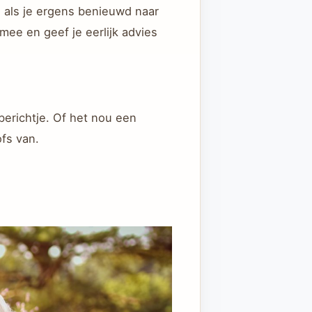
n als je ergens benieuwd naar
g mee en geef je eerlijk advies
 berichtje. Of het nou een
fs van.