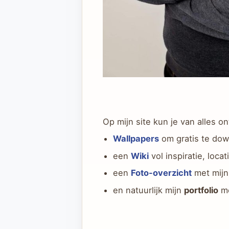
Op mijn site kun je van alles o
Wallpapers
om gratis te dow
een
Wiki
vol inspiratie, loc
een
Foto-overzicht
met mijn
en natuurlijk mijn
portfolio
me