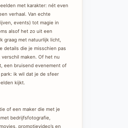
beelden met karakter: nét even
 een verhaal. Van echte
jven, events) tot magie in
ms alsof het zo uit een
 graag met natuurlijk licht,
 details die je misschien pas
t verschil maken. Of het nu
, een bruisend evenement of
ark: ik wil dat je de sfeer
elden kijkt.
tie of een maker die met je
met bedrijfsfotografie,
ermovies, promotievideo’s en