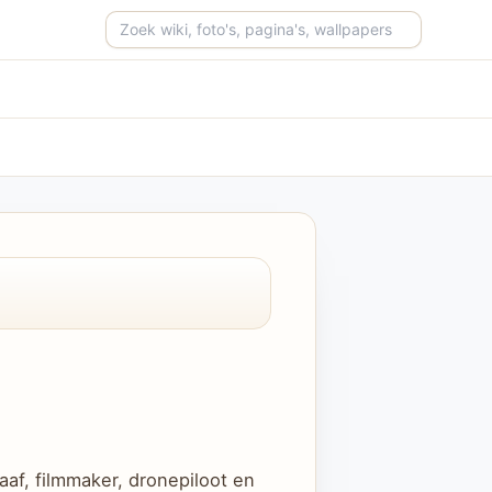
Zoeken op de site
aaf, filmmaker, dronepiloot en