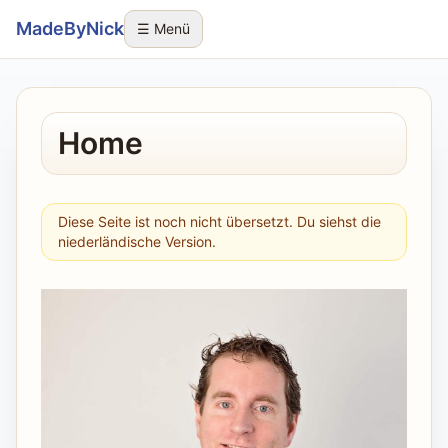
Navigation überspringen
MadeByNick
☰ Menü
Home
Diese Seite ist noch nicht übersetzt. Du siehst die
niederländische Version.