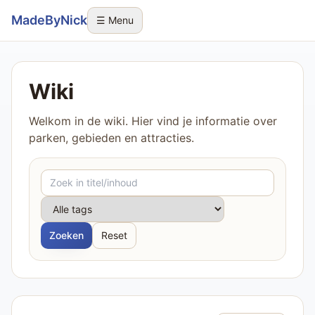
Sla navigatie over
MadeByNick
☰ Menu
Wiki
Welkom in de wiki. Hier vind je informatie over
parken, gebieden en attracties.
Zoeken
Reset