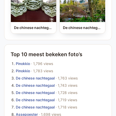
De chinese nachtegaal
De chinese nachtegaal
Top 10 meest bekeken foto’s
Pinokkio
· 1,796 views
Pinokkio
· 1,783 views
De chinese nachtegaal
· 1,763 views
De chinese nachtegaal
· 1,743 views
De chinese nachtegaal
· 1,728 views
De chinese nachtegaal
· 1,719 views
De chinese nachtegaal
· 1,718 views
Assepoester
· 1,698 views