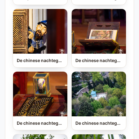
De chinese nachtegaal
De chinese nachtegaal
De chinese nachtegaal
De chinese nachtegaal