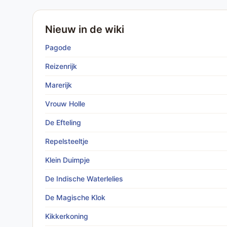
Nieuw in de wiki
Pagode
Reizenrijk
Marerijk
Vrouw Holle
De Efteling
Repelsteeltje
Klein Duimpje
De Indische Waterlelies
De Magische Klok
Kikkerkoning