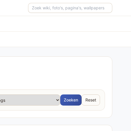
Zoeken op de site
Zoeken
Reset