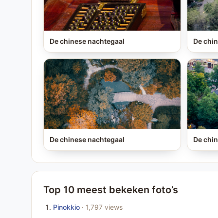
De chinese nachtegaal
De chin
De chinese nachtegaal
De chin
Top 10 meest bekeken foto’s
Pinokkio
· 1,797 views