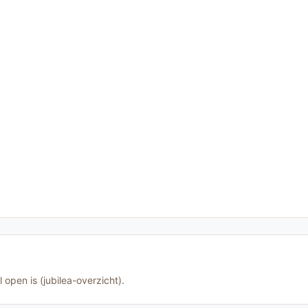
 open is (jubilea-overzicht).