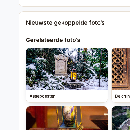
Nieuwste gekoppelde foto’s
Gerelateerde foto's
Assepoester
De chin