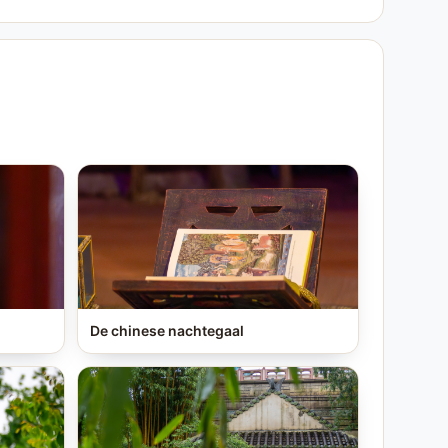
De chinese nachtegaal