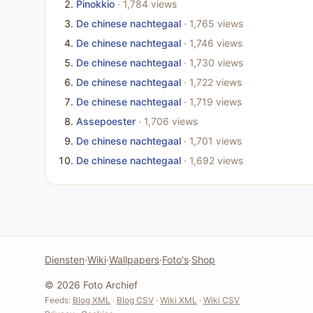
Pinokkio
· 1,784 views
De chinese nachtegaal
· 1,765 views
De chinese nachtegaal
· 1,746 views
De chinese nachtegaal
· 1,730 views
De chinese nachtegaal
· 1,722 views
De chinese nachtegaal
· 1,719 views
Assepoester
· 1,706 views
De chinese nachtegaal
· 1,701 views
De chinese nachtegaal
· 1,692 views
Diensten
·
Wiki
·
Wallpapers
·
Foto's
·
Shop
© 2026 Foto Archief
Feeds:
Blog XML
·
Blog CSV
·
Wiki XML
·
Wiki CSV