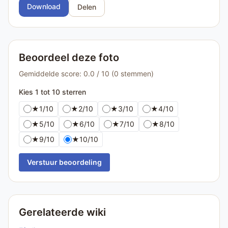
Download
Delen
Beoordeel deze foto
Gemiddelde score: 0.0 / 10 (0 stemmen)
Kies 1 tot 10 sterren
★
1/10
★
2/10
★
3/10
★
4/10
★
5/10
★
6/10
★
7/10
★
8/10
★
9/10
★
10/10
Verstuur beoordeling
Gerelateerde wiki