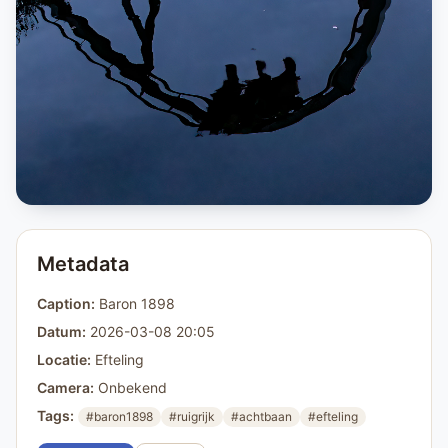
Metadata
Caption:
Baron 1898
Datum:
2026-03-08 20:05
Locatie:
Efteling
Camera:
Onbekend
Tags:
#baron1898
#ruigrijk
#achtbaan
#efteling