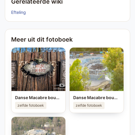
Gerelateerde wiki
Efteling
Meer uit dit fotoboek
Danse Macabre bouwfoto
Danse Macabre bouwfoto
zelfde fotoboek
zelfde fotoboek