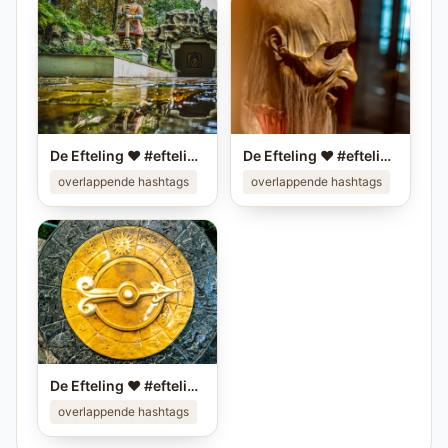
De Efteling ❤️ #efteling #themeparks #pretparken #brabant
De Efteling ❤️ #efteling #themeparks #pretparken #brabant
overlappende hashtags
overlappende hashtags
De Efteling ❤️ #efteling #themeparks #pretparken #brabant
overlappende hashtags