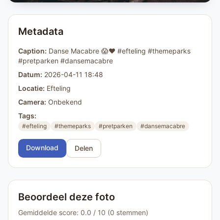
Metadata
Caption:
Danse Macabre 😱❤️ #efteling #themeparks
#pretparken #dansemacabre
Datum:
2026-04-11 18:48
Locatie:
Efteling
Camera:
Onbekend
Tags:
#efteling
#themeparks
#pretparken
#dansemacabre
Download
Delen
Beoordeel deze foto
Gemiddelde score: 0.0 / 10 (0 stemmen)