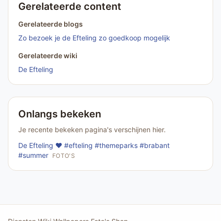
Gerelateerde content
Gerelateerde blogs
Zo bezoek je de Efteling zo goedkoop mogelijk
Gerelateerde wiki
De Efteling
Onlangs bekeken
Je recente bekeken pagina's verschijnen hier.
De Efteling ❤️ #efteling #themeparks #brabant
#summer
FOTO'S