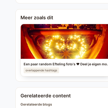
Meer zoals dit
Een paar random Efteling foto's ❤️ Deel je eigen mooiste Eft
overlappende hashtags
Gerelateerde content
Gerelateerde blogs