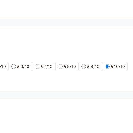
/10
★
6/10
★
7/10
★
8/10
★
9/10
★
10/10