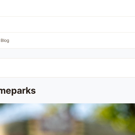
Blog
emeparks