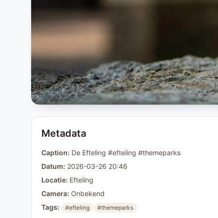
Metadata
Caption:
De Efteling #efteling #themeparks
Datum:
2026-03-26 20:46
Locatie:
Efteling
Camera:
Onbekend
Tags:
#efteling
#themeparks