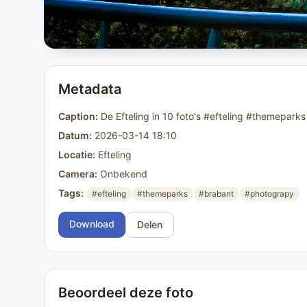
Metadata
Caption:
De Efteling in 10 foto's #efteling #themepar
Datum:
2026-03-14 18:10
Locatie:
Efteling
Camera:
Onbekend
Tags:
#efteling
#themeparks
#brabant
#photograpy
Download
Delen
Beoordeel deze foto