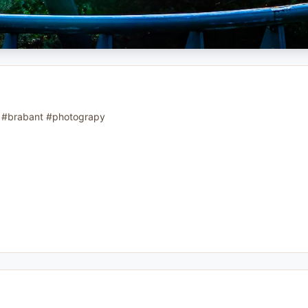
ks #brabant #photograpy