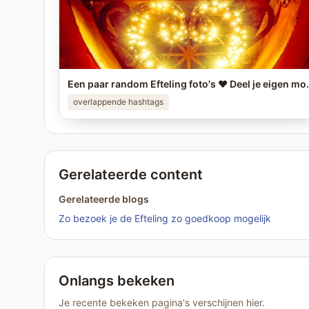
Een paar random Efteling foto's ❤️ Deel je eigen mooiste Eft
overlappende hashtags
Gerelateerde content
Gerelateerde blogs
Zo bezoek je de Efteling zo goedkoop mogelijk
Onlangs bekeken
Je recente bekeken pagina's verschijnen hier.