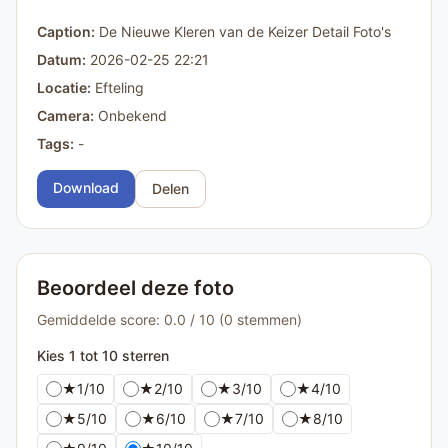
Caption:
De Nieuwe Kleren van de Keizer Detail Foto's
Datum:
2026-02-25 22:21
Locatie:
Efteling
Camera:
Onbekend
Tags:
-
Download
Delen
Beoordeel deze foto
Gemiddelde score: 0.0 / 10 (0 stemmen)
Kies 1 tot 10 sterren
★
1/10
★
2/10
★
3/10
★
4/10
★
5/10
★
6/10
★
7/10
★
8/10