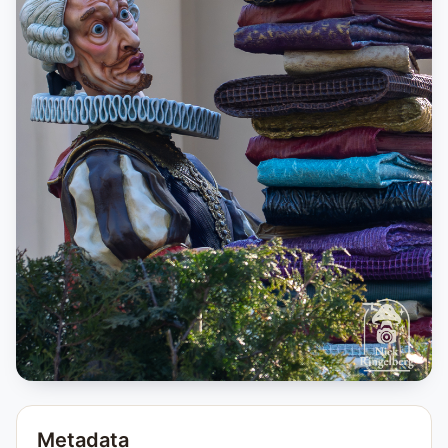
Metadata