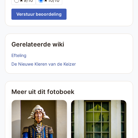
★
9/10
★
10/10
Verstuur beoordeling
Gerelateerde wiki
Efteling
De Nieuwe Kleren van de Keizer
Meer uit dit fotoboek