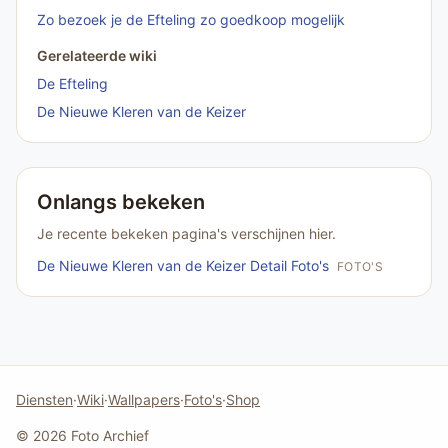
Zo bezoek je de Efteling zo goedkoop mogelijk
Gerelateerde wiki
De Efteling
De Nieuwe Kleren van de Keizer
Onlangs bekeken
Je recente bekeken pagina's verschijnen hier.
De Nieuwe Kleren van de Keizer Detail Foto's
FOTO'S
Diensten
·
Wiki
·
Wallpapers
·
Foto's
·
Shop
© 2026 Foto Archief