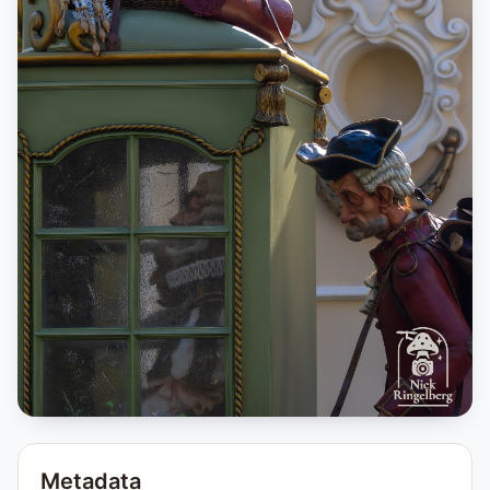
Metadata