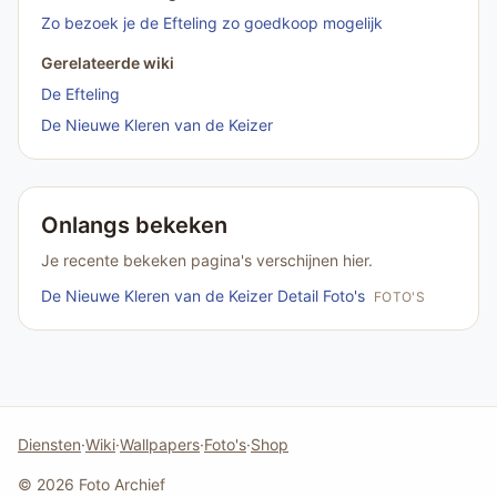
Zo bezoek je de Efteling zo goedkoop mogelijk
Gerelateerde wiki
De Efteling
De Nieuwe Kleren van de Keizer
Onlangs bekeken
Je recente bekeken pagina's verschijnen hier.
De Nieuwe Kleren van de Keizer Detail Foto's
FOTO'S
Diensten
·
Wiki
·
Wallpapers
·
Foto's
·
Shop
© 2026 Foto Archief