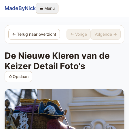
Sla navigatie over
MadeByNick
☰ Menu
← Terug naar overzicht
← Vorige
Volgende →
De Nieuwe Kleren van de
Keizer Detail Foto's
☆
Opslaan