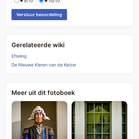
★
9/10
★
10/10
Verstuur beoordeling
Gerelateerde wiki
Efteling
De Nieuwe Kleren van de Keizer
Meer uit dit fotoboek