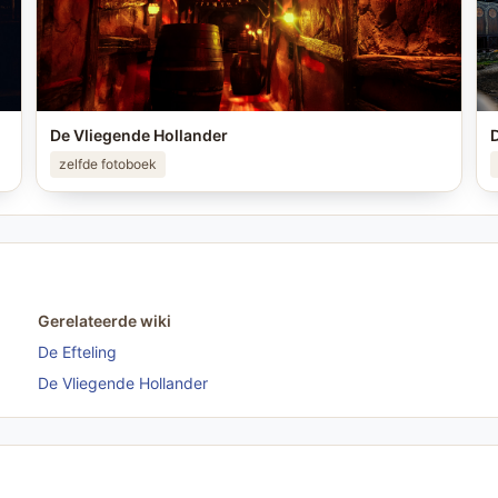
De Vliegende Hollander
D
zelfde fotoboek
Gerelateerde wiki
De Efteling
De Vliegende Hollander