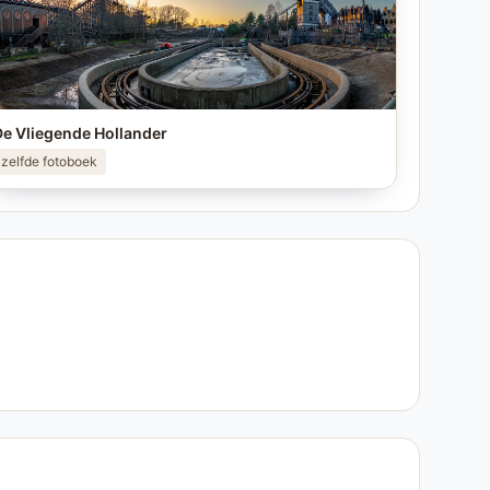
e Vliegende Hollander
zelfde fotoboek