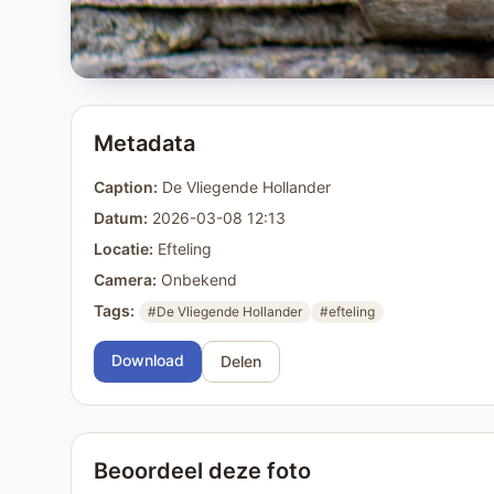
Metadata
Caption:
De Vliegende Hollander
Datum:
2026-03-08 12:13
Locatie:
Efteling
Camera:
Onbekend
Tags:
#De Vliegende Hollander
#efteling
Download
Delen
Beoordeel deze foto