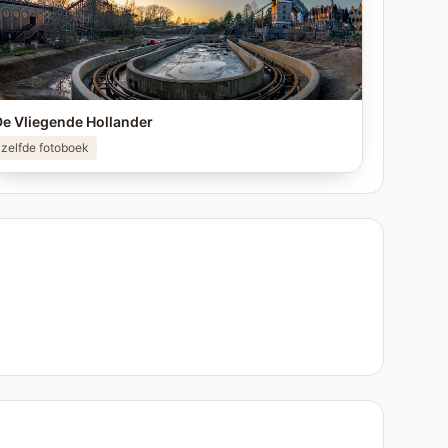
e Vliegende Hollander
zelfde fotoboek