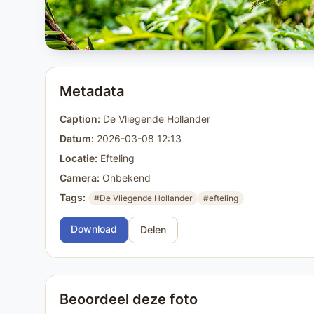
Metadata
Caption:
De Vliegende Hollander
Datum:
2026-03-08 12:13
Locatie:
Efteling
Camera:
Onbekend
Tags:
#De Vliegende Hollander
#efteling
Download
Delen
Beoordeel deze foto