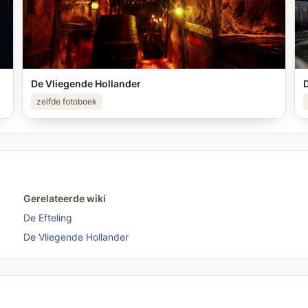
De Vliegende Hollander
D
zelfde fotoboek
Gerelateerde wiki
De Efteling
De Vliegende Hollander