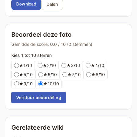
Download
Delen
Beoordeel deze foto
Gemiddelde score: 0.0 / 10 (0 stemmen)
Kies 1 tot 10 sterren
★
1/10
★
2/10
★
3/10
★
4/10
★
5/10
★
6/10
★
7/10
★
8/10
★
9/10
★
10/10
Verstuur beoordeling
Gerelateerde wiki