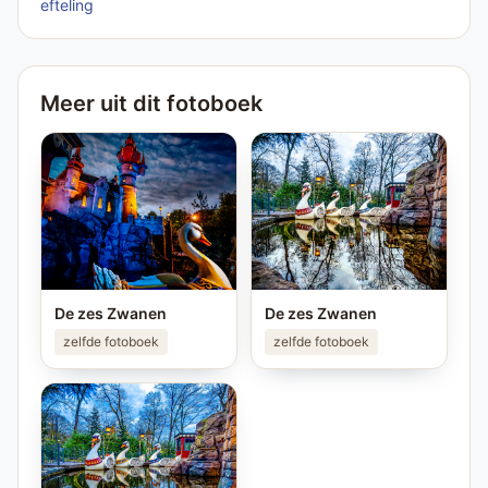
efteling
Meer uit dit fotoboek
De zes Zwanen
De zes Zwanen
zelfde fotoboek
zelfde fotoboek