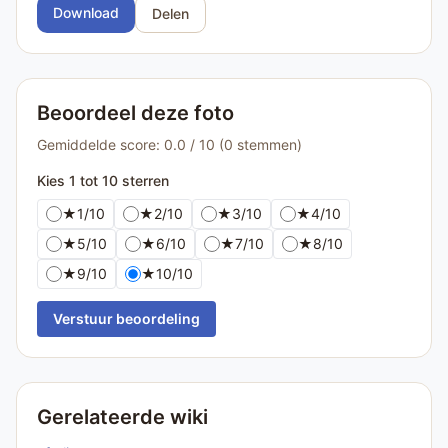
Download
Delen
Beoordeel deze foto
Gemiddelde score: 0.0 / 10 (0 stemmen)
Kies 1 tot 10 sterren
★
1/10
★
2/10
★
3/10
★
4/10
★
5/10
★
6/10
★
7/10
★
8/10
★
9/10
★
10/10
Verstuur beoordeling
Gerelateerde wiki