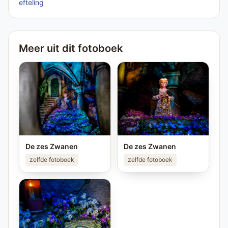
efteling
Meer uit dit fotoboek
De zes Zwanen
De zes Zwanen
zelfde fotoboek
zelfde fotoboek