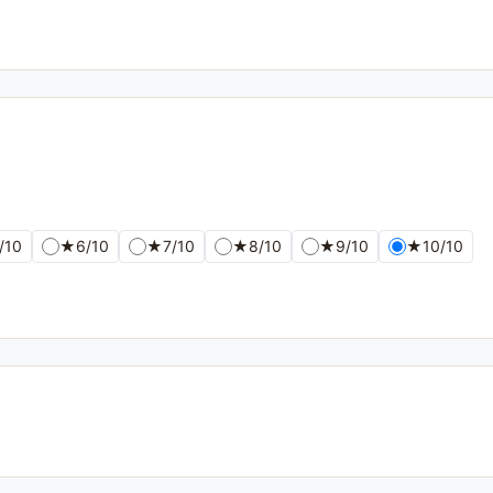
/10
★
6/10
★
7/10
★
8/10
★
9/10
★
10/10