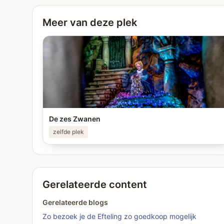
Meer van deze plek
De zes Zwanen
zelfde plek
Gerelateerde content
Gerelateerde blogs
Zo bezoek je de Efteling zo goedkoop mogelijk