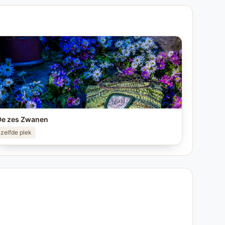
De zes Zwanen
zelfde plek