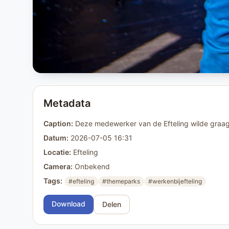
Metadata
Caption:
Deze medewerker van de Efteling wilde graag 
Datum:
2026-07-05 16:31
Locatie:
Efteling
Camera:
Onbekend
Tags:
#efteling
#themeparks
#werkenbijefteling
Download
Delen