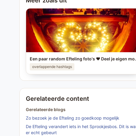
Meer zoals dit
Een paar random Efteling foto's ❤️ Deel je eigen mooiste Eft
overlappende hashtags
Gerelateerde content
Gerelateerde blogs
Zo bezoek je de Efteling zo goedkoop mogelijk
De Efteling verandert iets in het Sprookjesbos. Dit is wa
er echt gebeurt