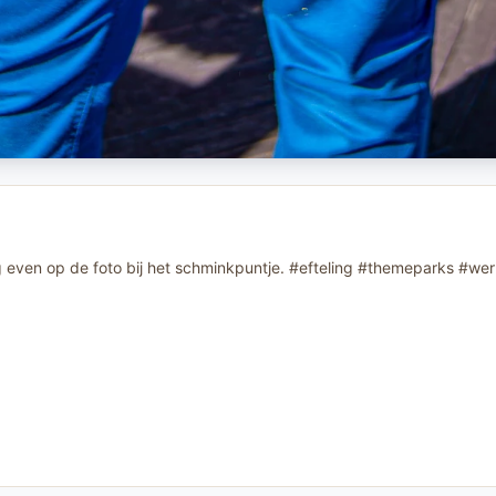
even op de foto bij het schminkpuntje. #efteling #themeparks #werk