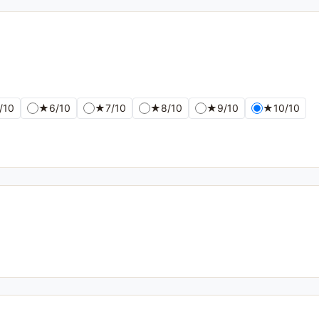
/10
★
6/10
★
7/10
★
8/10
★
9/10
★
10/10