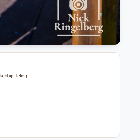
enbijefteling