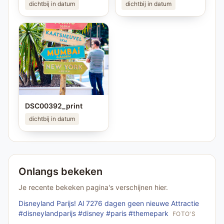
dichtbij in datum
dichtbij in datum
DSC00392_print
dichtbij in datum
Onlangs bekeken
Je recente bekeken pagina's verschijnen hier.
Disneyland Parijs! Al 7276 dagen geen nieuwe Attractie
#disneylandparijs #disney #paris #themepark
FOTO'S