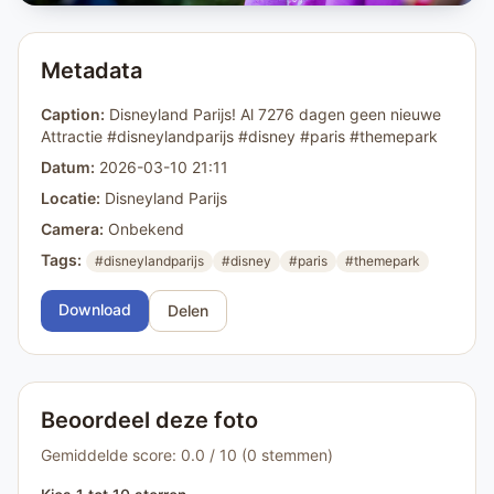
Metadata
Caption:
Disneyland Parijs! Al 7276 dagen geen nieuwe
Attractie #disneylandparijs #disney #paris #themepark
Datum:
2026-03-10 21:11
Locatie:
Disneyland Parijs
Camera:
Onbekend
Tags:
#disneylandparijs
#disney
#paris
#themepark
Download
Delen
Beoordeel deze foto
Gemiddelde score: 0.0 / 10 (0 stemmen)