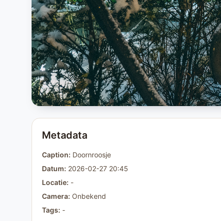
Metadata
Caption:
Doornroosje
Datum:
2026-02-27 20:45
Locatie:
-
Camera:
Onbekend
Tags:
-