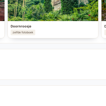
Doornroosje
zelfde fotoboek