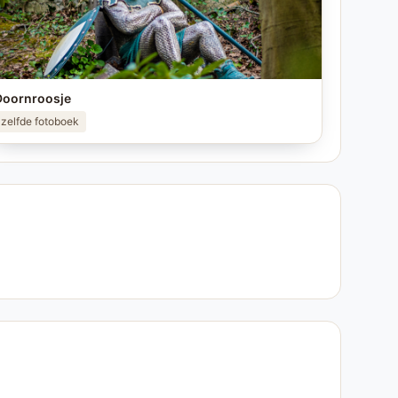
Doornroosje
zelfde fotoboek