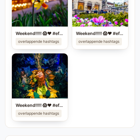
Weekend!!!!! 😱❤️ #efteling #sprookjesbos #themeparks
Weekend!!!!! 😱❤️ #efteling #sprookjesbos #themeparks
overlappende hashtags
overlappende hashtags
Weekend!!!!! 😱❤️ #efteling #sprookjesbos #themeparks
overlappende hashtags