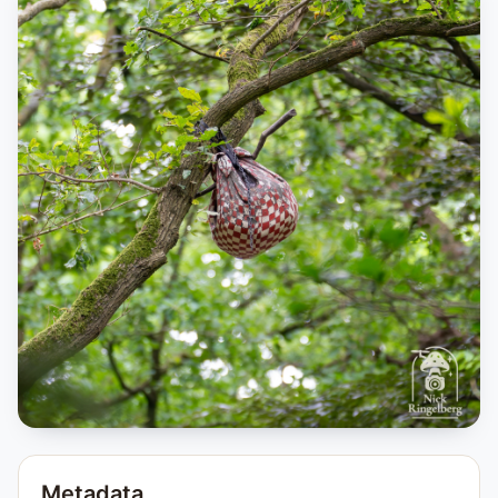
Metadata