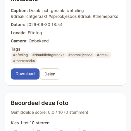
Caption:
Draak Lichtgeraakt #efteling
#draaklichtgeraakt #sprookjesbos #draak #themeparks
Datum:
2026-06-30 18:54
Locatie:
Efteling
Camera:
Onbekend
Tags:
#efteling
#draaklichtgeraakt
#sprookjesbos
#draak
#themeparks
Download
Delen
Beoordeel deze foto
Gemiddelde score: 0.0 / 10 (0 stemmen)
Kies 1 tot 10 sterren