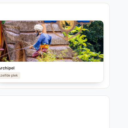
rchipel
zelfde plek