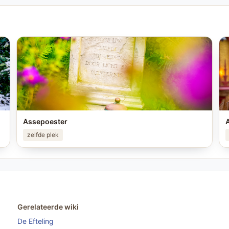
Assepoester
A
zelfde plek
Gerelateerde wiki
De Efteling