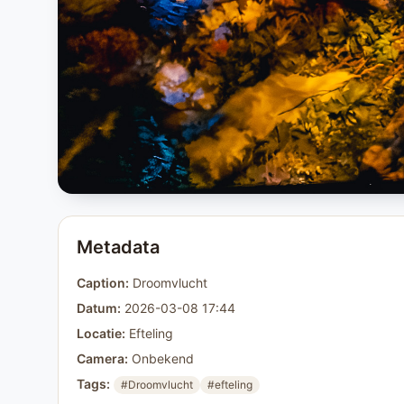
Metadata
Caption:
Droomvlucht
Datum:
2026-03-08 17:44
Locatie:
Efteling
Camera:
Onbekend
Tags:
#Droomvlucht
#efteling