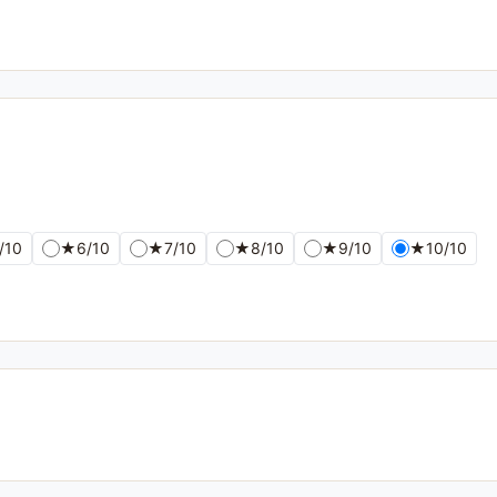
/10
★
6/10
★
7/10
★
8/10
★
9/10
★
10/10