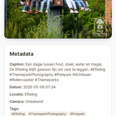
Metadata
Caption:
Een dagje tussen hout, staal, water en magie.
De Efteling blijft gewoon fijn om vast te leggen. #Efteling
#ThemeparkPhotography #Pretpark #Achtbaan
#Rollercoaster #Themeparks
Datum:
2026-05-09 07:34
Locatie:
Efteling
Camera:
Onbekend
Tags:
#Efteling
#ThemeparkPhotography
#Pretpark