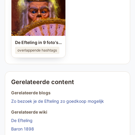
De Efteling in 9 foto's ❤️ Ken jij alle plekken van de foto's? #efteling #themeparks #brabant #pretpark #photo
overlappende hashtags
Gerelateerde content
Gerelateerde blogs
Zo bezoek je de Efteling zo goedkoop mogelijk
Gerelateerde wiki
De Efteling
Baron 1898