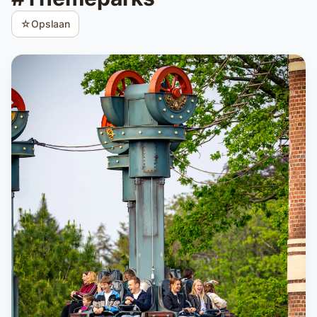
☆
Opslaan