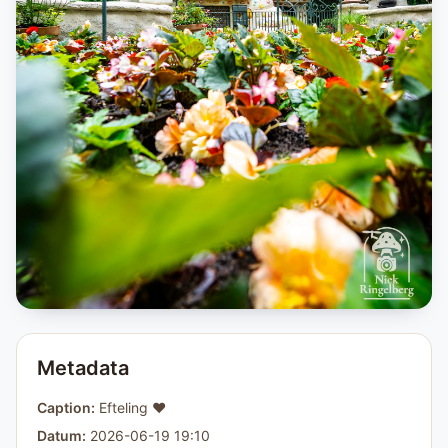
Metadata
Caption:
Efteling ❤️
Datum:
2026-06-19 19:10