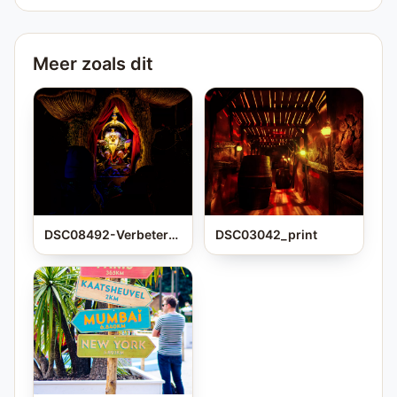
Meer zoals dit
DSC08492-Verbeterd-NR_print
DSC03042_print