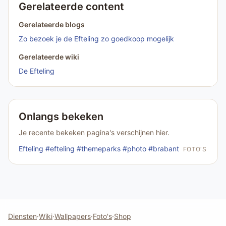
Gerelateerde content
Gerelateerde blogs
Zo bezoek je de Efteling zo goedkoop mogelijk
Gerelateerde wiki
De Efteling
Onlangs bekeken
Je recente bekeken pagina's verschijnen hier.
Efteling #efteling #themeparks #photo #brabant
FOTO'S
Diensten
·
Wiki
·
Wallpapers
·
Foto's
·
Shop