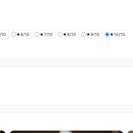
/10
★
6/10
★
7/10
★
8/10
★
9/10
★
10/10