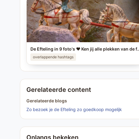
De Efteling in 9 foto's ❤️ Ken jij alle plekken van de foto
overlappende hashtags
Gerelateerde content
Gerelateerde blogs
Zo bezoek je de Efteling zo goedkoop mogelijk
Onlangs bekeken