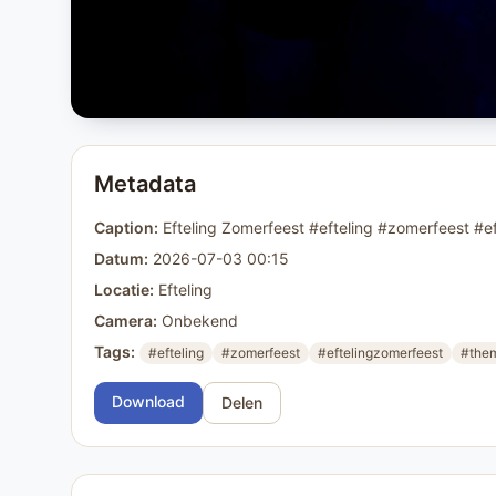
Metadata
Caption:
Efteling Zomerfeest #efteling #zomerfeest #
Datum:
2026-07-03 00:15
Locatie:
Efteling
Camera:
Onbekend
Tags:
#efteling
#zomerfeest
#eftelingzomerfeest
#the
Download
Delen