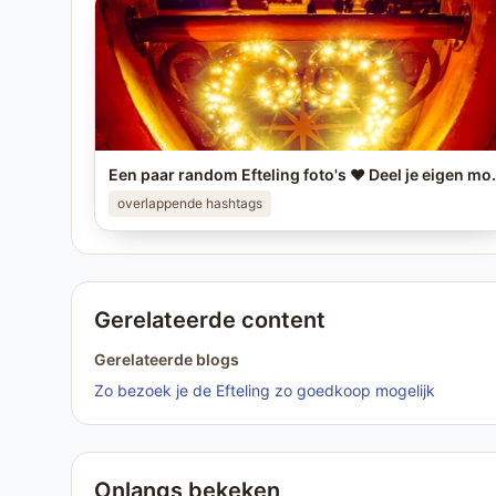
Een paar random Efteling foto's ❤️ Deel je eigen mooiste Eft
overlappende hashtags
Gerelateerde content
Gerelateerde blogs
Zo bezoek je de Efteling zo goedkoop mogelijk
Onlangs bekeken