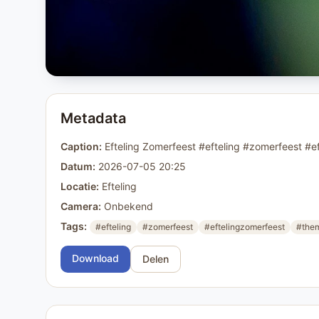
Metadata
Caption:
Efteling Zomerfeest #efteling #zomerfeest #
Datum:
2026-07-05 20:25
Locatie:
Efteling
Camera:
Onbekend
Tags:
#efteling
#zomerfeest
#eftelingzomerfeest
#the
Download
Delen