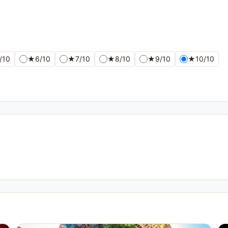
/10
★
6/10
★
7/10
★
8/10
★
9/10
★
10/10