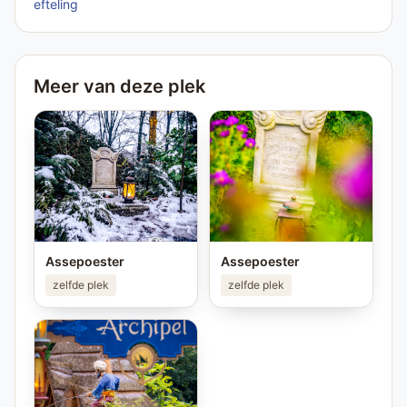
efteling
Meer van deze plek
Assepoester
Assepoester
zelfde plek
zelfde plek