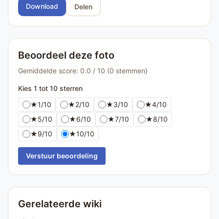
Download
Delen
Beoordeel deze foto
Gemiddelde score: 0.0 / 10 (0 stemmen)
Kies 1 tot 10 sterren
★
1/10
★
2/10
★
3/10
★
4/10
★
5/10
★
6/10
★
7/10
★
8/10
★
9/10
★
10/10
Verstuur beoordeling
Gerelateerde wiki