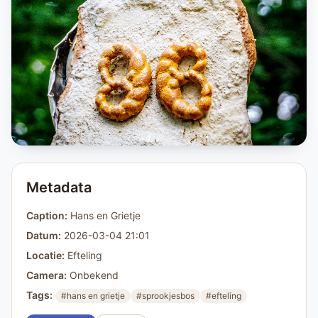
Metadata
Caption:
Hans en Grietje
Datum:
2026-03-04 21:01
Locatie:
Efteling
Camera:
Onbekend
Tags:
#hans en grietje
#sprookjesbos
#efteling