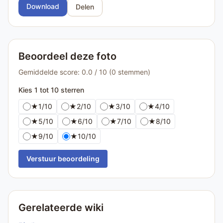
Download
Delen
Beoordeel deze foto
Gemiddelde score: 0.0 / 10 (0 stemmen)
Kies 1 tot 10 sterren
★
1/10
★
2/10
★
3/10
★
4/10
★
5/10
★
6/10
★
7/10
★
8/10
★
9/10
★
10/10
Verstuur beoordeling
Gerelateerde wiki