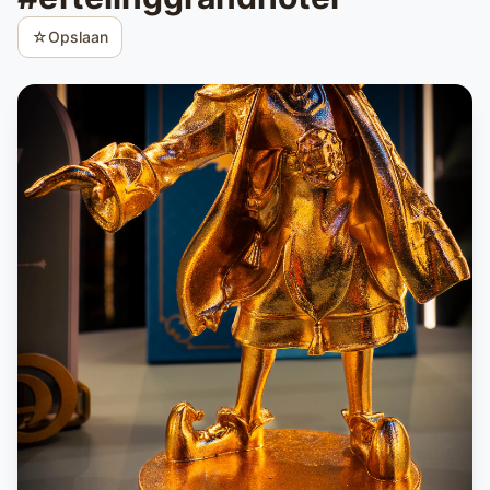
☆
Opslaan