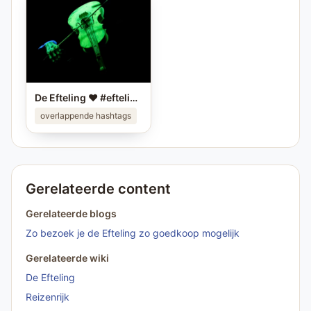
De Efteling ❤️ #efteling #themeparks #pretparken #brabant
overlappende hashtags
Gerelateerde content
Gerelateerde blogs
Zo bezoek je de Efteling zo goedkoop mogelijk
Gerelateerde wiki
De Efteling
Reizenrijk