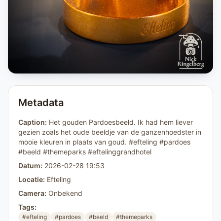
Metadata
Caption:
Het gouden Pardoesbeeld. Ik had hem liever
gezien zoals het oude beeldje van de ganzenhoedster in
mooie kleuren in plaats van goud. #efteling #pardoes
#beeld #themeparks #eftelinggrandhotel
Datum:
2026-02-28 19:53
Locatie:
Efteling
Camera:
Onbekend
Tags:
#efteling
#pardoes
#beeld
#themeparks