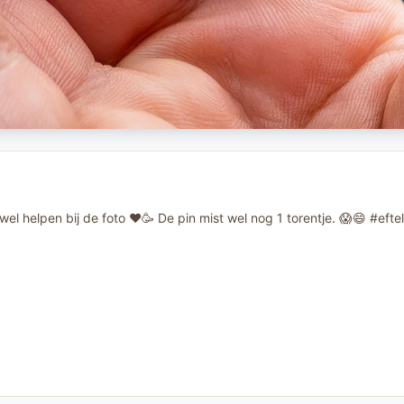
l helpen bij de foto ❤️🥳 De pin mist wel nog 1 torentje. 😱😄 #e