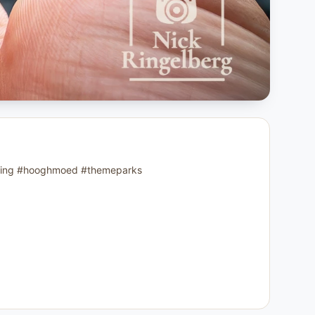
fteling #hooghmoed #themeparks