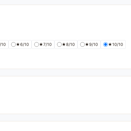
/10
★
6/10
★
7/10
★
8/10
★
9/10
★
10/10