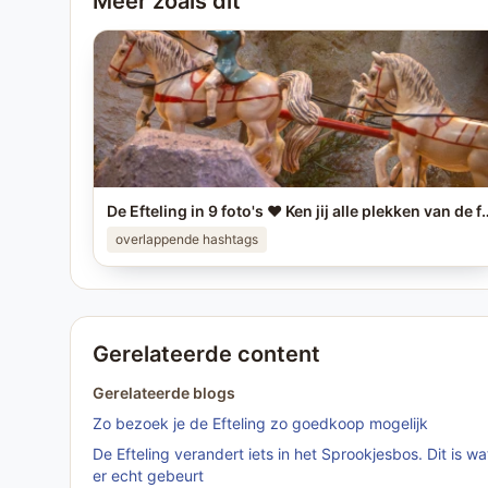
Meer zoals dit
De Efteling in 9 foto's ❤️ Ken jij alle plekken van de foto
overlappende hashtags
Gerelateerde content
Gerelateerde blogs
Zo bezoek je de Efteling zo goedkoop mogelijk
De Efteling verandert iets in het Sprookjesbos. Dit is wa
er echt gebeurt