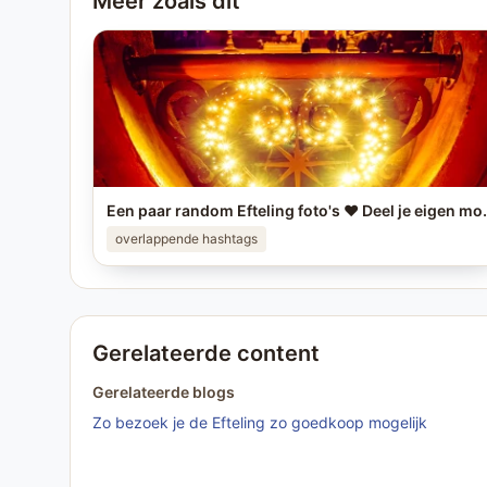
Meer zoals dit
Een paar random Efteling foto's ❤️ Deel je eigen mooiste Eft
overlappende hashtags
Gerelateerde content
Gerelateerde blogs
Zo bezoek je de Efteling zo goedkoop mogelijk