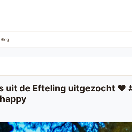
Blog
s uit de Efteling uitgezocht ❤️
#happy