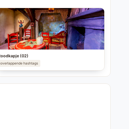
Roodkapje (02)
overlappende hashtags