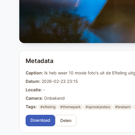
Metadata
Caption:
Ik heb weer 10 mooie foto's uit de Efteling 
Datum:
2026-02-23 23:15
Locatie:
-
Camera:
Onbekend
Tags:
#efteling
#themepark
#sprookjesbos
#brabant
Download
Delen