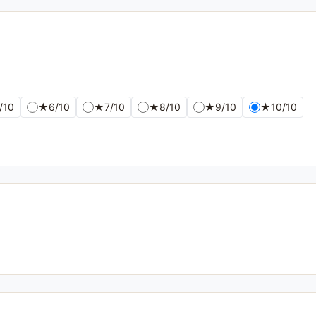
/10
★
6/10
★
7/10
★
8/10
★
9/10
★
10/10