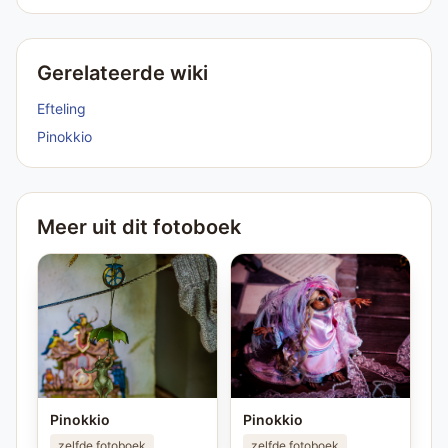
Gerelateerde wiki
Efteling
Pinokkio
Meer uit dit fotoboek
Pinokkio
Pinokkio
zelfde fotoboek
zelfde fotoboek