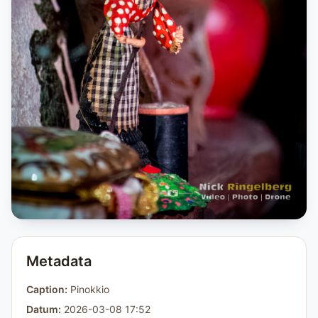
Metadata
Caption:
Pinokkio
Datum:
2026-03-08 17:52