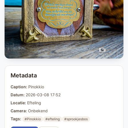
Metadata
Caption:
Pinokkio
Datum:
2026-03-08 17:52
Locatie:
Efteling
Camera:
Onbekend
Tags:
#Pinokkio
#efteling
#sprookjesbos