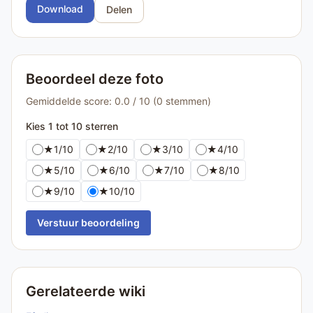
Download
Delen
Beoordeel deze foto
Gemiddelde score: 0.0 / 10 (0 stemmen)
Kies 1 tot 10 sterren
★
1/10
★
2/10
★
3/10
★
4/10
★
5/10
★
6/10
★
7/10
★
8/10
★
9/10
★
10/10
Verstuur beoordeling
Gerelateerde wiki