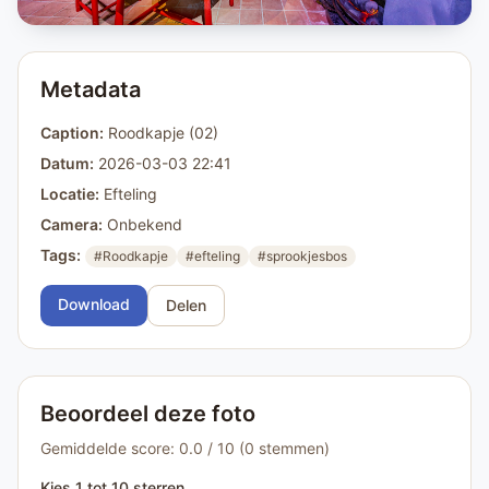
Metadata
Caption:
Roodkapje (02)
Datum:
2026-03-03 22:41
Locatie:
Efteling
Camera:
Onbekend
Tags:
#Roodkapje
#efteling
#sprookjesbos
Download
Delen
Beoordeel deze foto
Gemiddelde score: 0.0 / 10 (0 stemmen)
Kies 1 tot 10 sterren