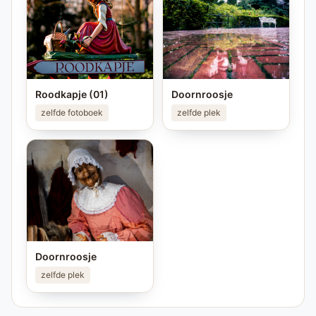
Roodkapje (01)
Doornroosje
zelfde fotoboek
zelfde plek
Doornroosje
zelfde plek