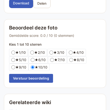
Download
Delen
Beoordeel deze foto
Gemiddelde score: 0.0 / 10 (0 stemmen)
Kies 1 tot 10 sterren
★
1/10
★
2/10
★
3/10
★
4/10
★
5/10
★
6/10
★
7/10
★
8/10
★
9/10
★
10/10
Verstuur beoordeling
Gerelateerde wiki