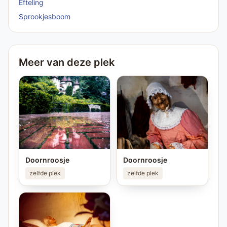
Efteling
Sprookjesboom
Meer van deze plek
Doornroosje
Doornroosje
zelfde plek
zelfde plek