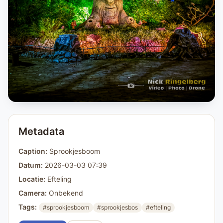
Metadata
Caption:
Sprookjesboom
Datum:
2026-03-03 07:39
Locatie:
Efteling
Camera:
Onbekend
Tags:
#sprookjesboom
#sprookjesbos
#efteling