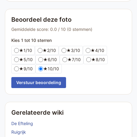
Beoordeel deze foto
Gemiddelde score: 0.0 / 10 (0 stemmen)
Kies 1 tot 10 sterren
★
1/10
★
2/10
★
3/10
★
4/10
★
5/10
★
6/10
★
7/10
★
8/10
★
9/10
★
10/10
Verstuur beoordeling
Gerelateerde wiki
De Efteling
Ruigrijk