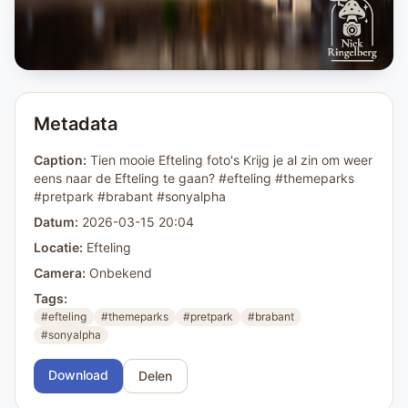
Metadata
Caption:
Tien mooie Efteling foto's Krijg je al zin om weer
eens naar de Efteling te gaan? #efteling #themeparks
#pretpark #brabant #sonyalpha
Datum:
2026-03-15 20:04
Locatie:
Efteling
Camera:
Onbekend
Tags:
#efteling
#themeparks
#pretpark
#brabant
#sonyalpha
Download
Delen