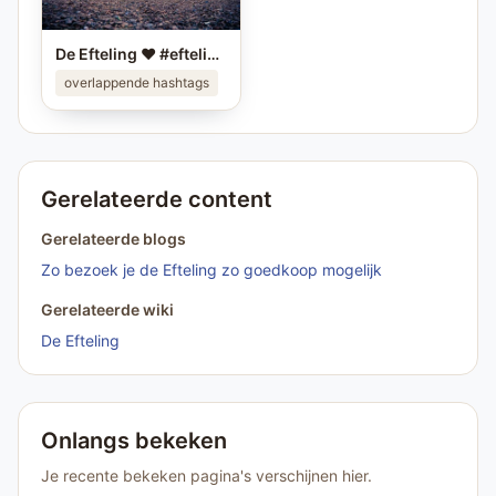
De Efteling ❤️ #efteling #themeparks #pretparken #brabant
overlappende hashtags
Gerelateerde content
Gerelateerde blogs
Zo bezoek je de Efteling zo goedkoop mogelijk
Gerelateerde wiki
De Efteling
Onlangs bekeken
Je recente bekeken pagina's verschijnen hier.