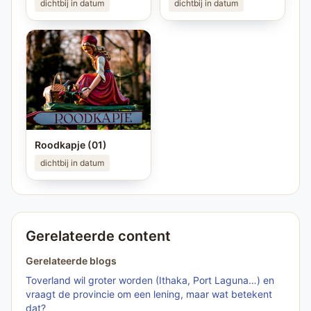
dichtbij in datum
dichtbij in datum
Roodkapje (01)
dichtbij in datum
Gerelateerde content
Gerelateerde blogs
Toverland wil groter worden (Ithaka, Port Laguna…) en
vraagt de provincie om een lening, maar wat betekent
dat?