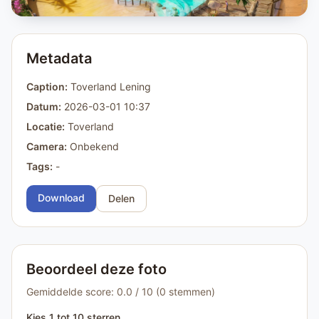
Metadata
Caption:
Toverland Lening
Datum:
2026-03-01 10:37
Locatie:
Toverland
Camera:
Onbekend
Tags:
-
Download
Delen
Beoordeel deze foto
Gemiddelde score: 0.0 / 10 (0 stemmen)
Kies 1 tot 10 sterren