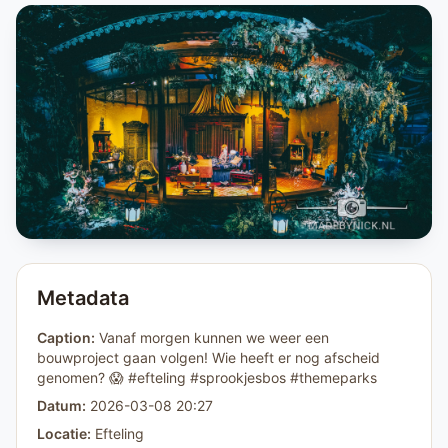
Metadata
Caption:
Vanaf morgen kunnen we weer een
bouwproject gaan volgen! Wie heeft er nog afscheid
genomen? 😱 #efteling #sprookjesbos #themeparks
Datum:
2026-03-08 20:27
Locatie:
Efteling