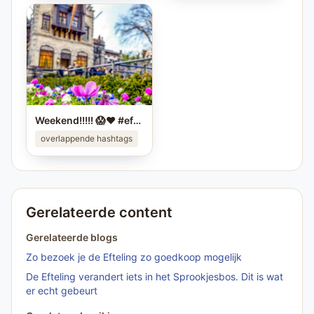
Weekend!!!!! 😱❤️ #efteling #sprookjesbos #themeparks
overlappende hashtags
Gerelateerde content
Gerelateerde blogs
Zo bezoek je de Efteling zo goedkoop mogelijk
De Efteling verandert iets in het Sprookjesbos. Dit is wat
er echt gebeurt