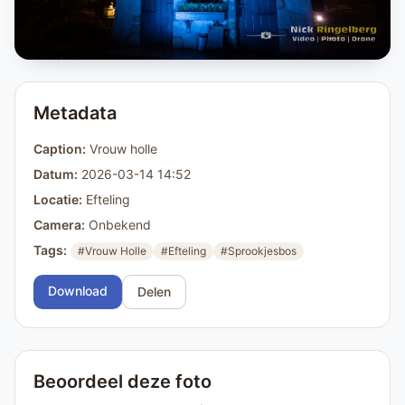
Metadata
Caption:
Vrouw holle
Datum:
2026-03-14 14:52
Locatie:
Efteling
Camera:
Onbekend
Tags:
#Vrouw Holle
#Efteling
#Sprookjesbos
Download
Delen
Beoordeel deze foto