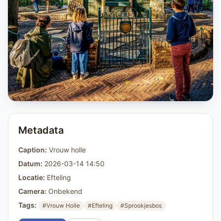
Metadata
Caption:
Vrouw holle
Datum:
2026-03-14 14:50
Locatie:
Efteling
Camera:
Onbekend
Tags:
#Vrouw Holle
#Efteling
#Sprookjesbos