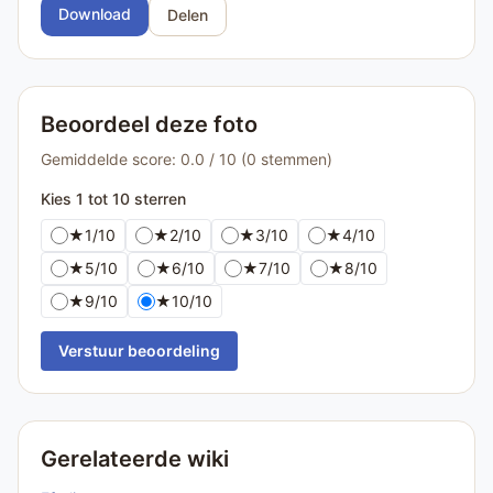
Download
Delen
Beoordeel deze foto
Gemiddelde score: 0.0 / 10 (0 stemmen)
Kies 1 tot 10 sterren
★
1/10
★
2/10
★
3/10
★
4/10
★
5/10
★
6/10
★
7/10
★
8/10
★
9/10
★
10/10
Verstuur beoordeling
Gerelateerde wiki