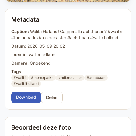
Metadata
Caption:
Walibi Holland! Ga jij in alle achtbanen? #walibi
#themeparks #rollercoaster #achtbaan #walibiholland
Datum:
2026-05-09 20:02
Locatie:
walibi holland
Camera:
Onbekend
Tags:
#walibi
#themeparks
#rollercoaster
#achtbaan
#walibiholland
Download
Delen
Beoordeel deze foto