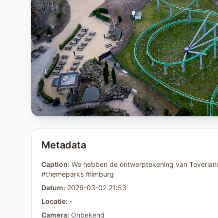
Metadata
Caption:
We hebben de ontwerptekening van Toverland 
#themeparks #limburg
Datum:
2026-03-02 21:53
Locatie:
-
Camera:
Onbekend