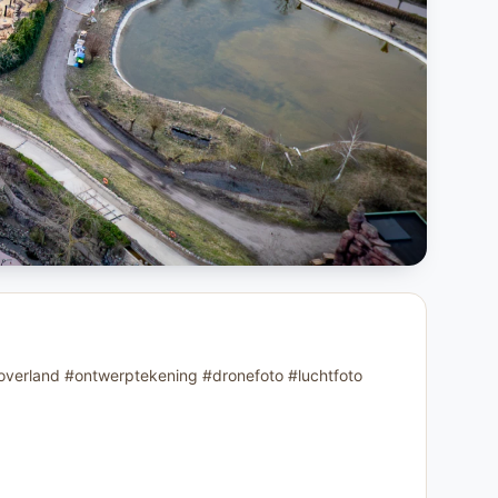
Toverland #ontwerptekening #dronefoto #luchtfoto