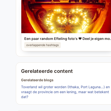
Een paar random Efteling foto's ❤️ Deel je eigen mooiste Eft
overlappende hashtags
Gerelateerde content
Gerelateerde blogs
Toverland wil groter worden (Ithaka, Port Laguna…) en
vraagt de provincie om een lening, maar wat betekent
dat?