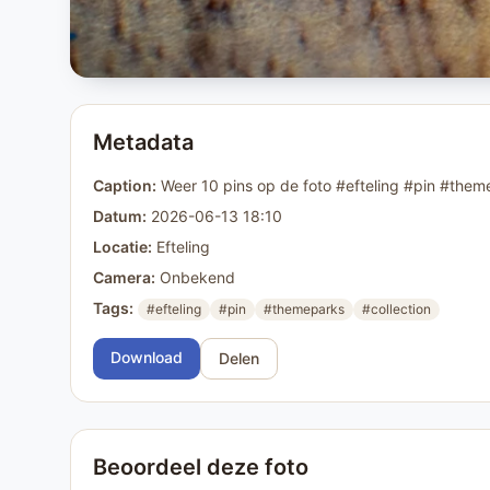
Metadata
Caption:
Weer 10 pins op de foto #efteling #pin #them
Datum:
2026-06-13 18:10
Locatie:
Efteling
Camera:
Onbekend
Tags:
#efteling
#pin
#themeparks
#collection
Download
Delen
Beoordeel deze foto