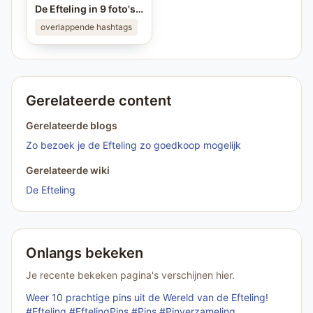
De Efteling in 9 foto's ❤️ Ken jij alle plekken van de foto's? #efteling #themeparks #brabant #pretpark #photo
overlappende hashtags
Gerelateerde content
Gerelateerde blogs
Zo bezoek je de Efteling zo goedkoop mogelijk
Gerelateerde wiki
De Efteling
Onlangs bekeken
Je recente bekeken pagina's verschijnen hier.
Weer 10 prachtige pins uit de Wereld van de Efteling!
#Efteling #EftelingPins #Pins #Pinverzameling