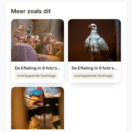
Meer zoals dit
De Efteling in 9 foto's ❤️ Ken jij alle plekken van de foto's? #efteling #themeparks #brabant #pretpark #photo
De Efteling in 9 foto's ❤️ Ken jij alle plekken van de foto's? #efteling #themeparks #brabant #pretpark #photo
overlappende hashtags
overlappende hashtags