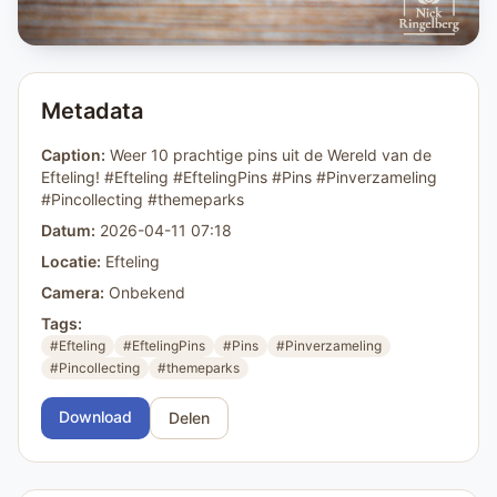
Metadata
Caption:
Weer 10 prachtige pins uit de Wereld van de
Efteling! #Efteling #EftelingPins #Pins #Pinverzameling
#Pincollecting #themeparks
Datum:
2026-04-11 07:18
Locatie:
Efteling
Camera:
Onbekend
Tags:
#Efteling
#EftelingPins
#Pins
#Pinverzameling
#Pincollecting
#themeparks
Download
Delen