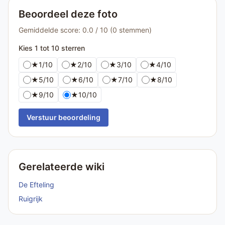
Beoordeel deze foto
Gemiddelde score: 0.0 / 10 (0 stemmen)
Kies 1 tot 10 sterren
★
1/10
★
2/10
★
3/10
★
4/10
★
5/10
★
6/10
★
7/10
★
8/10
★
9/10
★
10/10
Verstuur beoordeling
Gerelateerde wiki
De Efteling
Ruigrijk